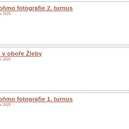
oňmo fotografie 2. turnus
e 2025
v oboře Žleby
e 2025
oňmo fotografie 1. turnus
e 2025