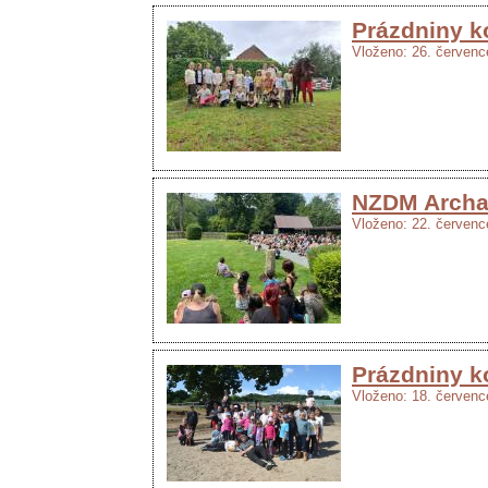
Prázdniny k
Vloženo: 26. červenc
NZDM Archa 
Vloženo: 22. červenc
Prázdniny k
Vloženo: 18. červenc