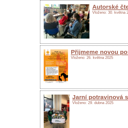
Autorské čt
Vloženo: 30. května 
Přijmeme novou posi
Vloženo: 26. května 2025
Jarní potravinová 
Vloženo: 29. dubna 2025