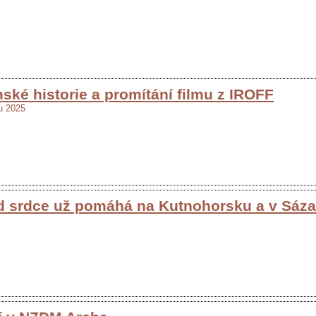
ské historie a promítání filmu z IROFF
du 2025
d srdce už pomáhá na Kutnohorsku a v Sáz