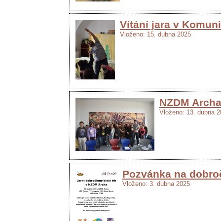
Vítání jara v Komuni
Vloženo: 15. dubna 2025
NZDM Archa 
Vloženo: 13. dubna 
Pozvánka na dobroč
Vloženo: 3. dubna 2025