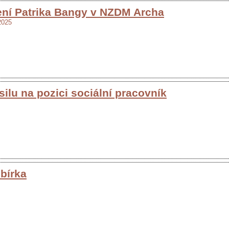
ení Patrika Bangy v NZDM Archa
2025
lu na pozici sociální pracovník
sbírka