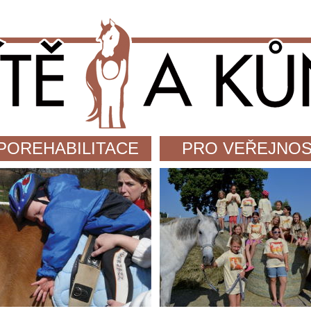
POREHABILITACE
PRO VEŘEJNO