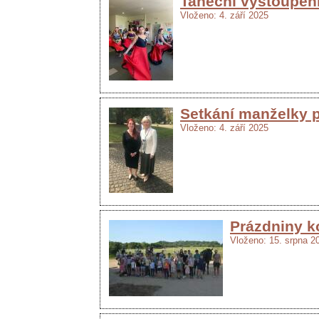
Taneční vystoupen
Vloženo: 4. září 2025
Setkání manželky p
Vloženo: 4. září 2025
Prázdniny k
Vloženo: 15. srpna 2