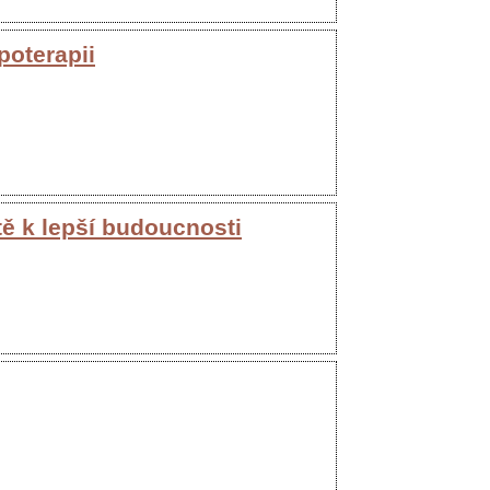
poterapii
ě k lepší budoucnosti