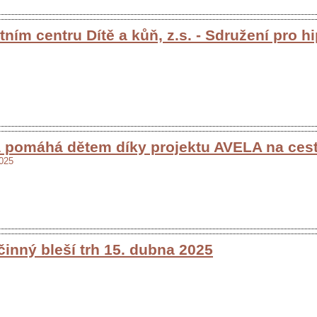
tním centru Dítě a kůň, z.s. - Sdružení pro hi
pomáhá dětem díky projektu AVELA na cest
2025
inný bleší trh 15. dubna 2025