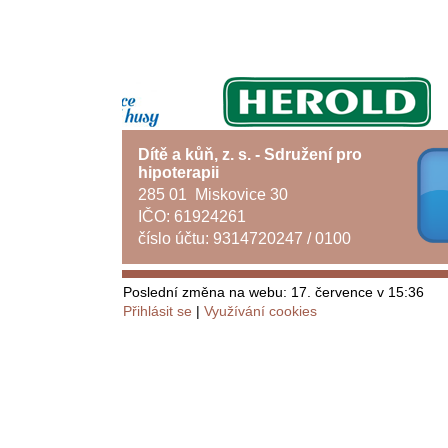
Dítě a kůň, z. s. - Sdružení pro
hipoterapii
285 01 Miskovice 30
IČO: 61924261
číslo účtu: 9314720247 / 0100
Poslední změna na webu: 17. července v 15:36
Přihlásit se
Využívání cookies