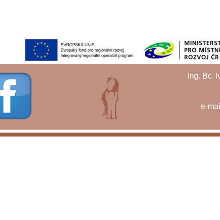
Ing. Bc. 
e-mai