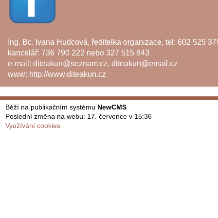
Ing. Bc. Ivana Hudcová, ředitelka organizace, tel: 602 525 37
kancelář: 736 790 222 nebo 327 515 843
e-mail:
diteakun@seznam.cz
,
diteakun@email.cz
www:
http://www.diteakun.cz
Běží na publikačním systému
NewCMS
Poslední změna na webu: 17. července v 15:36
Využívání cookies