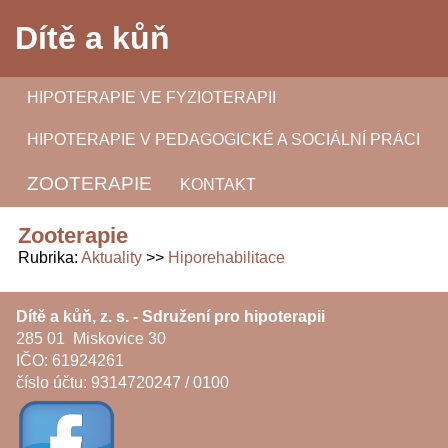
Dítě a kůň
HIPOTERAPIE VE FYZIOTERAPII
HIPOTERAPIE V PEDAGOGICKÉ A SOCIÁLNÍ PRÁCI
ZOOTERAPIE
KONTAKT
Zooterapie
Rubrika
Aktuality
Hiporehabilitace
Dítě a kůň, z. s. - Sdružení pro hipoterapii
285 01 Miskovice 30
IČO: 61924261
číslo účtu: 9314720247 / 0100