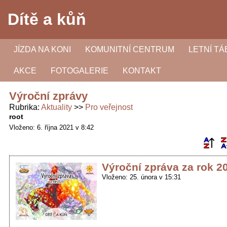
Dítě a kůň
JÍZDA NA KONI
KOMUNITNÍ CENTRUM
LETNÍ T
AKCE
FOTOGALERIE
KONTAKT
Výroční zprávy
Rubrika
Aktuality
Pro veřejnost
root
Vloženo: 6. října 2021 v 8:42
Výroční zpráva za rok 2
Vloženo: 25. února v 15:31