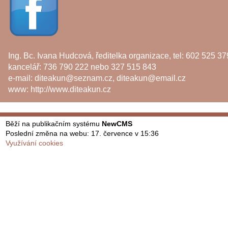
Ing. Bc. Ivana Hudcová, ředitelka organizace, tel: 602 525 37
kancelář: 736 790 222 nebo 327 515 843
e-mail:
diteakun@seznam.cz
,
diteakun@email.cz
www:
http://www.diteakun.cz
Běží na publikačním systému
NewCMS
Poslední změna na webu: 17. července v 15:36
Využívání cookies