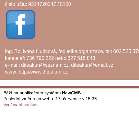
číslo účtu: 9314720247 / 0100
Ing. Bc. Ivana Hudcová, ředitelka organizace, tel: 602 525 37
kancelář: 736 790 222 nebo 327 515 843
e-mail:
diteakun@seznam.cz
,
diteakun@email.cz
www:
http://www.diteakun.cz
Běží na publikačním systému
NewCMS
Poslední změna na webu: 17. července v 15:36
Využívání cookies