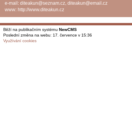
e-mail:
diteakun@seznam.cz
,
diteakun@email.cz
www:
http://www.diteakun.cz
Běží na publikačním systému
NewCMS
Poslední změna na webu: 17. července v 15:36
Využívání cookies