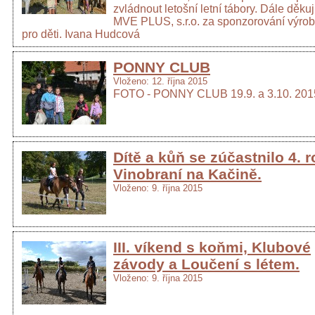
zvládnout letošní letní tábory. Dále děkuj
MVE PLUS, s.r.o. za sponzorování výroby
pro děti. Ivana Hudcová
PONNY CLUB
Vloženo: 12. října 2015
FOTO - PONNY CLUB 19.9. a 3.10. 201
Dítě a kůň se zúčastnilo 4. 
Vinobraní na Kačině.
Vloženo: 9. října 2015
III. víkend s koňmi, Klubové
závody a Loučení s létem.
Vloženo: 9. října 2015