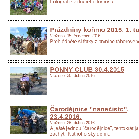
Fotografie z druhého turnusu.
Prázdniny koňmo 2016, 1. t
Vloženo: 15. července 2016
Prohlédněte si fotky z prvního táborovéh
PONNY CLUB 30.4.2015
Vloženo: 30. dubna 2016
Čarodějnice "nanečisto",
23.4.2016.
Vloženo: 26. dubna 2016
A ještě jednou "čarodějnice", tentokrát ja
zachytil Kutnohorský deník.