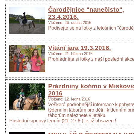
Čarodějnice "nanečisto",
23.4.2016.
Vloženo: 26. dubna 2016
Podívejte se na fotky z letošních "čaroděj
Vítání jara 19.3.2016.
Vloženo: 21. března 2016
Prohlédněte si fotky z naší poslední akce
Prázdniny koňmo v Miskovi
2016
Vloženo: 12. ledna 2016
Veškeré podrobnější informace k pobyt
týdenním táborům pro děti i k denním p
táborům naleznete v letáku.
Poslední srpnový termín (21.-27.8.) je již obsazen !