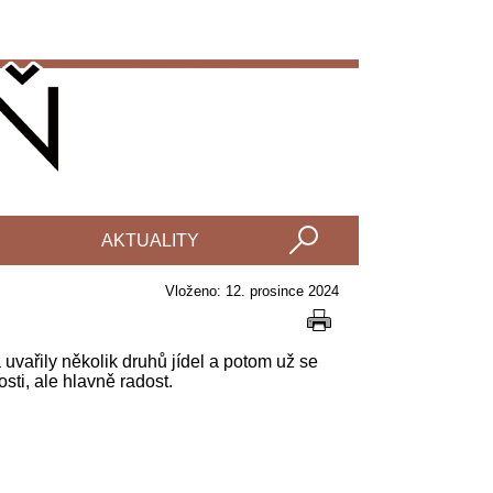
AKTUALITY
Vloženo: 12. prosince 2024
uvařily několik druhů jídel a potom už se
sti, ale hlavně radost.