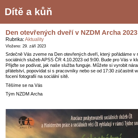
Dítě a kůň
Den otevřených dveří v NZDM Archa 2023
Rubrika
Aktuality
Vloženo: 29. září 2023
Srdečně Vás zveme na Den otevřených dveří, který pořádáme v 
sociálních služeb APSS ČR 4.10.2023 od 9:00. Bude pro Vás v kl
Přijďte se podívat, jak naše služba funguje. Můžete si vyrobit ná
přátelství, popovídat si s pracovníky nebo se od 17:30 zúčastnit
focení fotografií na sociální sítě.
Těšíme se na Vás
Tým NZDM Archa