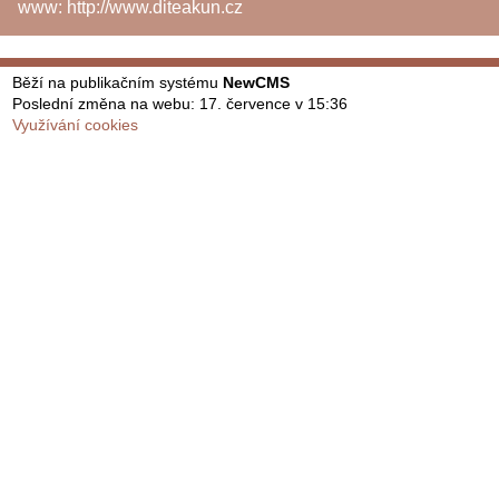
www:
http://www.diteakun.cz
Běží na publikačním systému
NewCMS
Poslední změna na webu: 17. července v 15:36
Využívání cookies