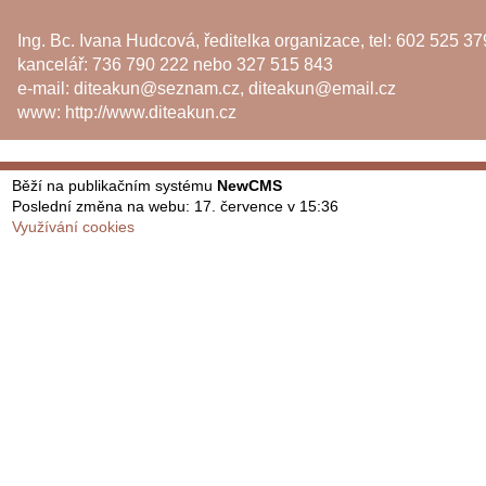
Ing. Bc. Ivana Hudcová, ředitelka organizace, tel: 602 525 37
kancelář: 736 790 222 nebo 327 515 843
e-mail:
diteakun@seznam.cz
,
diteakun@email.cz
www:
http://www.diteakun.cz
Běží na publikačním systému
NewCMS
Poslední změna na webu: 17. července v 15:36
Využívání cookies