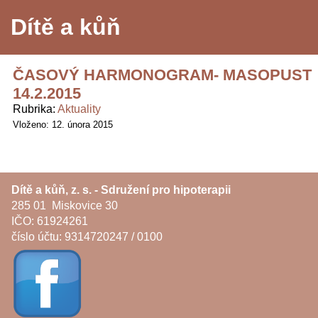
Dítě a kůň
ČASOVÝ HARMONOGRAM- MASOPUST
14.2.2015
Rubrika
Aktuality
Vloženo: 12. února 2015
Dítě a kůň, z. s. - Sdružení pro hipoterapii
285 01 Miskovice 30
IČO: 61924261
číslo účtu: 9314720247 / 0100