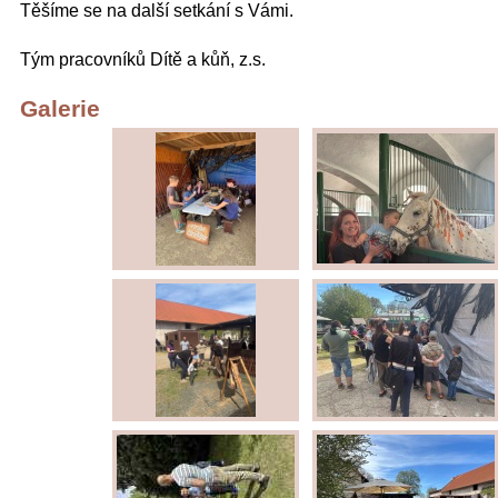
Těšíme se na další setkání s Vámi.
Tým pracovníků Dítě a kůň, z.s.
Galerie