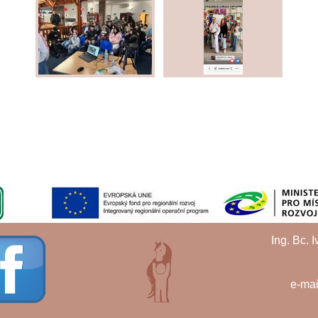
Ing. Bc. 
e-mai