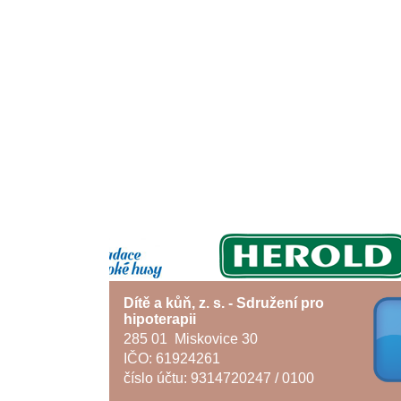
Dítě a kůň, z. s. - Sdružení pro
hipoterapii
285 01 Miskovice 30
IČO: 61924261
číslo účtu: 9314720247 / 0100