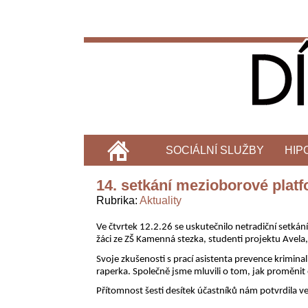
SOCIÁLNÍ SLUŽBY
HIP
14. setkání mezioborové platf
Rubrika
Aktuality
Ve čtvrtek 12.2.26 se uskutečnilo netradiční setkán
žáci ze ZŠ Kamenná stezka, studenti projektu Avela, 
Svoje zkušenosti s prací asistenta prevence kriminal
raperka. Společně jsme mluvili o tom, jak proměnit
Přítomnost šesti desítek účastníků nám potvrdila 