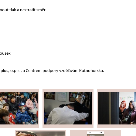
ut tlak a neztratit směr.
rousek
 plus, o.p.s., a Centrem podpory vzdělávání Kutnohorska.