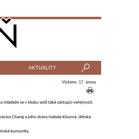
AKTUALITY
Vloženo: 17. února
mládeže se v klubu sešli také zástupci veřejnosti,
krecius Chang a jeho dcera Isabela Kissová, dětská
romské komunity.