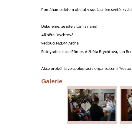
Pomáháme dětem obstát v současném světě, zvládno
Děkujeme, že jste v tom s námi!
Alžběta Brychtová
vedoucí NZDM Archa
Fotografie: Lucie Römer, Alžběta Brychtová, Jan Be
Akce proběhla ve spolupráci s organizacemi Prostor
Galerie